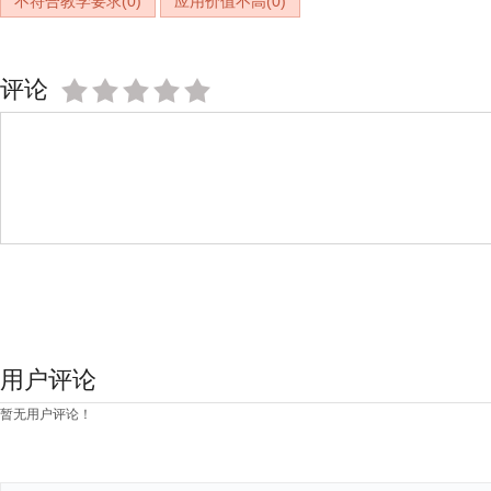
不符合教学要求(
0
)
应用价值不高(
0
)
评论
用户评论
暂无用户评论！