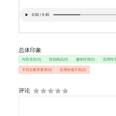
总体印象
内容充实(
0
)
原创精品(
0
)
趣味性强(
0
)
实用性强
不符合教学要求(
0
)
应用价值不高(
0
)
评论