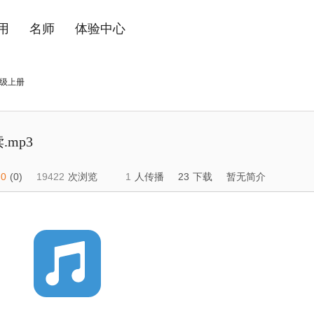
用
名师
体验中心
级上册
mp3
0
(0)
19422
次浏览
1
人传播
23
下载
暂无简介