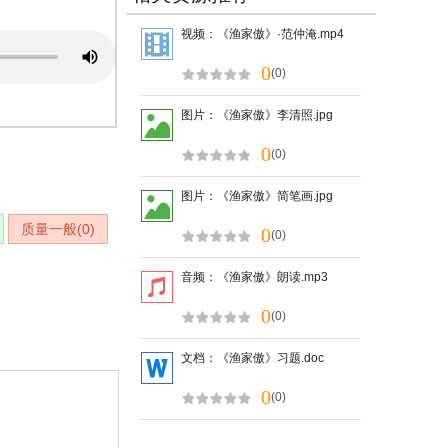
视频：《渔家傲》·范仲淹.mp4
0
(0)
图片：《渔家傲》李清照.jpg
0
(0)
图片：《渔家傲》简笔画.jpg
质量一般(
0
)
0
(0)
音频：《渔家傲》朗读.mp3
0
(0)
文档：《渔家傲》习题.doc
0
(0)